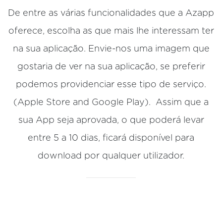
De entre as várias funcionalidades que a Azapp
oferece, escolha as que mais lhe interessam ter
na sua aplicação. Envie-nos uma imagem que
gostaria de ver na sua aplicação, se preferir
podemos providenciar esse tipo de serviço.
(Apple Store and Google Play). Assim que a
sua App seja aprovada, o que poderá levar
entre 5 a 10 dias, ficará disponível para
download por qualquer utilizador.