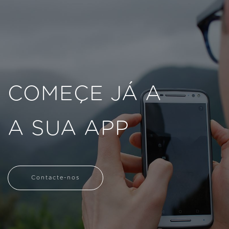
COMEÇE JÁ A
A SUA APP
Contacte-nos